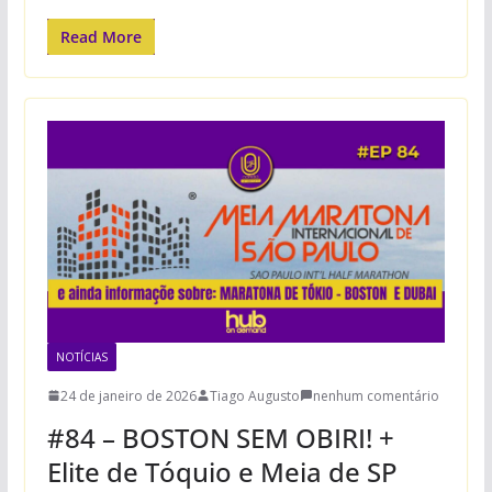
Read More
NOTÍCIAS
24 de janeiro de 2026
Tiago Augusto
nenhum comentário
#84 – BOSTON SEM OBIRI! +
Elite de Tóquio e Meia de SP