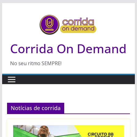
Pular
para
o
conteúdo
Corrida On Demand
No seu ritmo SEMPRE!
Notícias de corrida