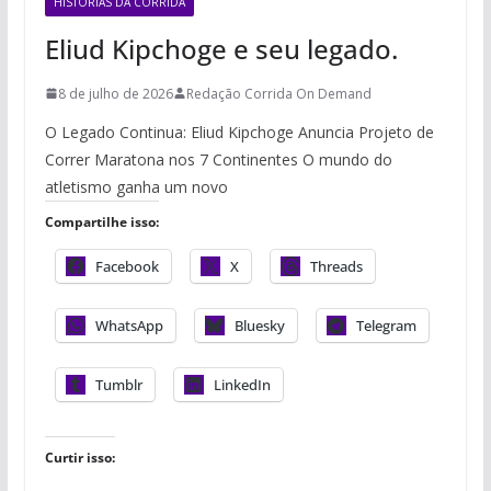
HISTÓRIAS DA CORRIDA
Eliud Kipchoge e seu legado.
8 de julho de 2026
Redação Corrida On Demand
O Legado Continua: Eliud Kipchoge Anuncia Projeto de
Correr Maratona nos 7 Continentes O mundo do
atletismo ganha um novo
Compartilhe isso:
Facebook
X
Threads
WhatsApp
Bluesky
Telegram
Tumblr
LinkedIn
Curtir isso: