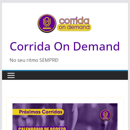
Pular
para
o
conteúdo
Corrida On Demand
No seu ritmo SEMPRE!