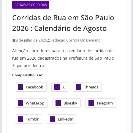
PRÓXIMAS CORRIDAS
Corridas de Rua em São Paulo
2026 : Calendário de Agosto
8 de julho de 2026
Redação Corrida On Demand
Atenção corredores para o calendário de corridas de
rua em 2026 cadastrados na Prefeitura de São Paulo
Fique por dentro
Compartilhe isso:
Facebook
X
Threads
WhatsApp
Bluesky
Telegram
Tumblr
LinkedIn