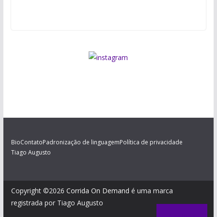
Bio
Contato
Padronização de linguagem
Política de privacidade
Tiago Augusto
Copyright ©2026
Corrida On Demand
é uma marca
registrada por Tiago Augusto
Assinar