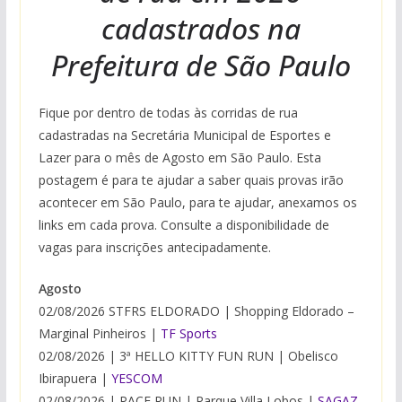
cadastrados na
Prefeitura de São Paulo
Fique por dentro de todas às corridas de rua
cadastradas na Secretária Municipal de Esportes e
Lazer para o mês de Agosto em São Paulo. Esta
postagem é para te ajudar a saber quais provas irão
acontecer em São Paulo, para te ajudar, anexamos os
links em cada prova. Consulte a disponibilidade de
vagas para inscrições antecipadamente.
Agosto
02/08/2026 STFRS ELDORADO | Shopping Eldorado –
Marginal Pinheiros |
TF Sports
02/08/2026 | 3ª HELLO KITTY FUN RUN | Obelisco
Ibirapuera |
YESCOM
02/08/2026 | PACE RUN | Parque Villa Lobos |
SAGAZ