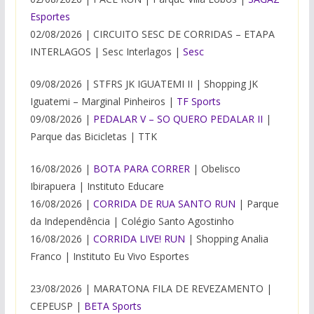
Esportes
02/08/2026 | CIRCUITO SESC DE CORRIDAS – ETAPA
INTERLAGOS | Sesc Interlagos |
Sesc
09/08/2026 | STFRS JK IGUATEMI II | Shopping JK
Iguatemi – Marginal Pinheiros |
TF Sports
09/08/2026 |
PEDALAR V – SO QUERO PEDALAR II
|
Parque das Bicicletas | TTK
16/08/2026 |
BOTA PARA CORRER
| Obelisco
Ibirapuera | Instituto Educare
16/08/2026 |
CORRIDA DE RUA SANTO RUN
| Parque
da Independência | Colégio Santo Agostinho
16/08/2026 |
CORRIDA LIVE! RUN
| Shopping Analia
Franco | Instituto Eu Vivo Esportes
23/08/2026 | MARATONA FILA DE REVEZAMENTO |
CEPEUSP |
BETA Sports