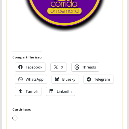
Compartilhe isso:
Facebook
X
Threads
WhatsApp
Bluesky
Telegram
Tumblr
LinkedIn
Curtir isso:
Carregando...