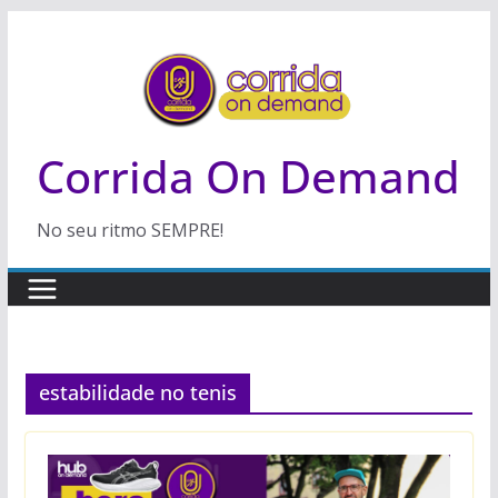
Pular
para
o
conteúdo
Corrida On Demand
No seu ritmo SEMPRE!
estabilidade no tenis