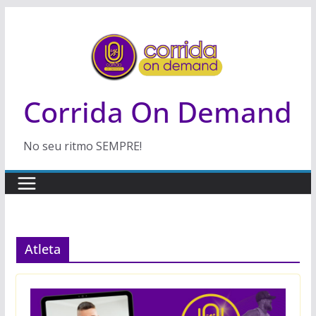
Pular
para
o
conteúdo
Corrida On Demand
No seu ritmo SEMPRE!
Atleta