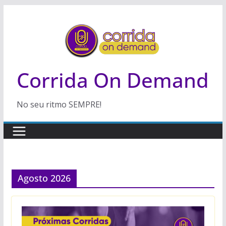
Pular
para
o
conteúdo
Corrida On Demand
No seu ritmo SEMPRE!
Agosto 2026