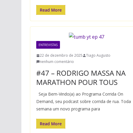
Read More
ENTREVISTAS
22 de dezembro de 2025
Tiago Augusto
nenhum comentário
#47 – RODRIGO MASSA NA
MARATHON POUR TOUS
Seja Bem-Vindo(a) ao Programa Corrida On
Demand, seu podcast sobre corrida de rua. Toda
semana um novo programa para
Read More