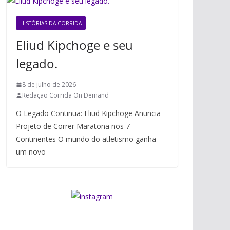
HISTÓRIAS DA CORRIDA
Eliud Kipchoge e seu
legado.
8 de julho de 2026
Redação Corrida On Demand
O Legado Continua: Eliud Kipchoge Anuncia
Projeto de Correr Maratona nos 7
Continentes O mundo do atletismo ganha
um novo