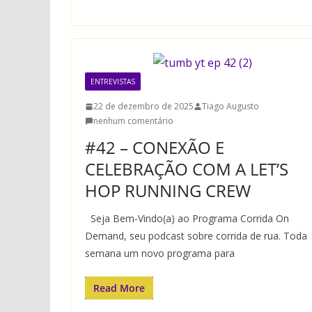
ENTREVISTAS
22 de dezembro de 2025
Tiago Augusto
nenhum comentário
#42 – CONEXÃO E
CELEBRAÇÃO COM A LET’S
HOP RUNNING CREW
Seja Bem-Vindo(a) ao Programa Corrida On
Demand, seu podcast sobre corrida de rua. Toda
semana um novo programa para
Read More