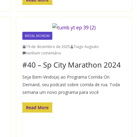
MEDAL MONDAY
19 de dezembro de 2025
Tiago Augusto
nenhum comentário
#40 – Sp City Marathon 2024
Seja Bem-Vindo(a) ao Programa Corrida On
Demand, seu podcast sobre corrida de rua. Toda
semana um novo programa para você
Read More