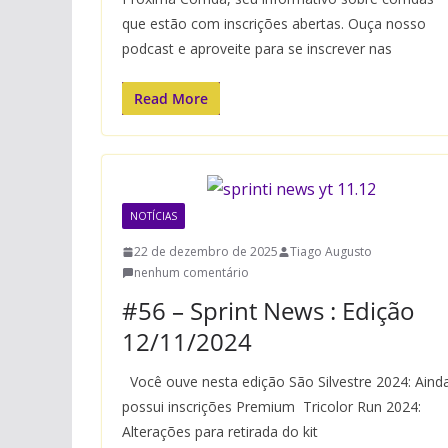
que estão com inscrições abertas. Ouça nosso
podcast e aproveite para se inscrever nas
Read More
NOTÍCIAS
22 de dezembro de 2025
Tiago Augusto
nenhum comentário
#56 – Sprint News : Edição
12/11/2024
Você ouve nesta edição São Silvestre 2024: Aind
possui inscrições Premium Tricolor Run 2024:
Alterações para retirada do kit