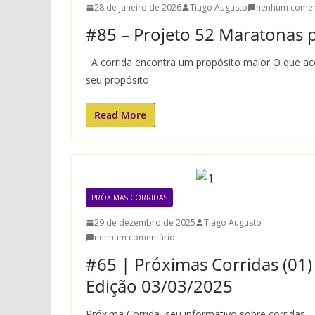
28 de janeiro de 2026
Tiago Augusto
nenhum comen
#85 – Projeto 52 Maratonas p
A corrida encontra um propósito maior O que aco
seu propósito
Read More
PRÓXIMAS CORRIDAS
29 de dezembro de 2025
Tiago Augusto
nenhum comentário
#65 | Próximas Corridas (01) 
Edição 03/03/2025
Próxima Corrida, seu informativo sobre corridas