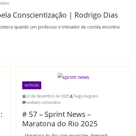
tário
ela Conscientização | Rodrigo Dias
ntece quando um professor e treinador de corrida encontra
NOTÍCIAS
22 de dezembro de 2025
Tiago Augusto
nenhum comentário
:
# 57 – Sprint News –
Maratona do Rio 2025
Maratona do Rio com inscrições abertas!!!