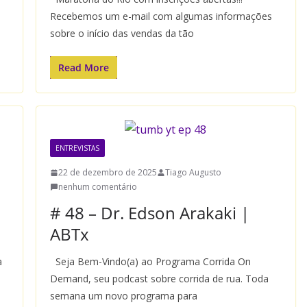
Recebemos um e-mail com algumas informações
sobre o início das vendas da tão
Read More
ENTREVISTAS
22 de dezembro de 2025
Tiago Augusto
nenhum comentário
# 48 – Dr. Edson Arakaki |
ABTx
a
Seja Bem-Vindo(a) ao Programa Corrida On
Demand, seu podcast sobre corrida de rua. Toda
semana um novo programa para