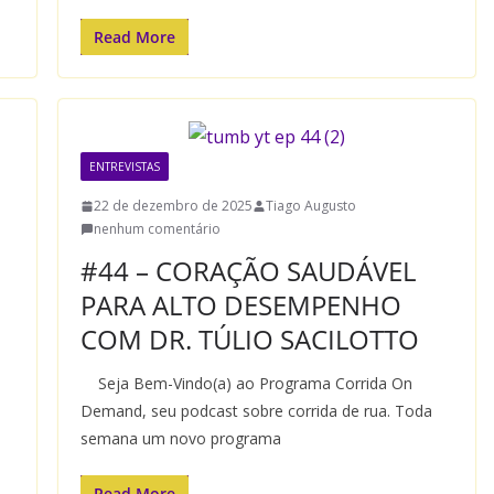
Read More
ENTREVISTAS
22 de dezembro de 2025
Tiago Augusto
nenhum comentário
#44 – CORAÇÃO SAUDÁVEL
PARA ALTO DESEMPENHO
COM DR. TÚLIO SACILOTTO
Seja Bem-Vindo(a) ao Programa Corrida On
Demand, seu podcast sobre corrida de rua. Toda
semana um novo programa
Read More