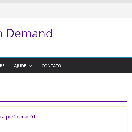
On Demand
BE
AJUDE
CONTATO