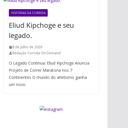
HISTÓRIAS DA CORRIDA
Eliud Kipchoge e seu
legado.
8 de julho de 2026
Redação Corrida On Demand
O Legado Continua: Eliud Kipchoge Anuncia
Projeto de Correr Maratona nos 7
Continentes O mundo do atletismo ganha
um novo