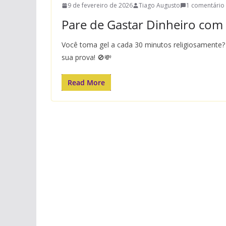
9 de fevereiro de 2026
Tiago Augusto
1 comentário
Pare de Gastar Dinheiro com 
Você toma gel a cada 30 minutos religiosamente? 
sua prova! 🚫💸
Read More