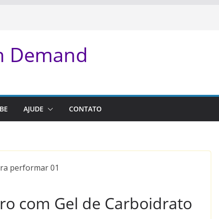
On Demand
BE
AJUDE
CONTATO
iro com Gel de Carboidrato