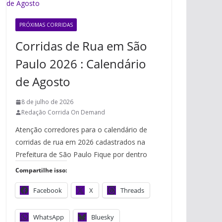
PRÓXIMAS CORRIDAS
Corridas de Rua em São
Paulo 2026 : Calendário
de Agosto
8 de julho de 2026
Redação Corrida On Demand
Atenção corredores para o calendário de
corridas de rua em 2026 cadastrados na
Prefeitura de São Paulo Fique por dentro
Compartilhe isso:
Facebook
X
Threads
WhatsApp
Bluesky