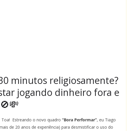
 30 minutos religiosamente?
tar jogando dinheiro fora e
 🚫💸
 à Toa! Estreando o novo quadro
“Bora Performar”
, eu Tiago
ais de 20 anos de experiência) para desmistificar o uso do