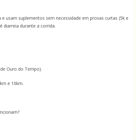
ia e usam suplementos sem necessidade em provas curtas (5k e
 diarreia durante a corrida.
 de Ouro do Tempo).
5km e 10km.
funcionam?