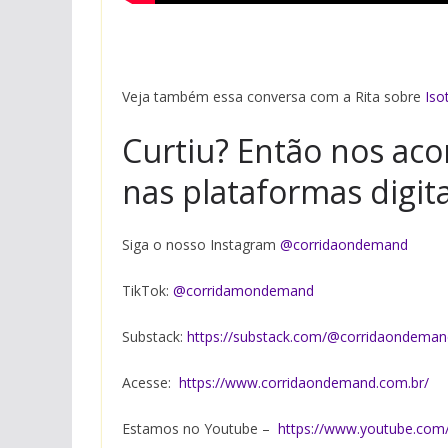
Veja também essa conversa com a Rita sobre
Iso
Curtiu? Então nos aco
nas plataformas digita
Siga o nosso Instagram
⁠@corridaondeman⁠d
TikTok:
@corridamondemand
Substack:
https://substack.com/@corridaondeman
Acesse:
https://www.corridaondemand.com.br/
Estamos no Youtube –
https://www.youtube.co