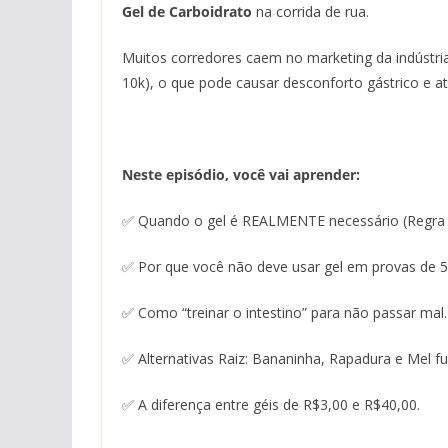
Gel de Carboidrato
na corrida de rua.
Muitos corredores caem no marketing da indústr
10k), o que pode causar desconforto gástrico e até
Neste episódio, você vai aprender:
✅ Quando o gel é REALMENTE necessário (Regra
✅ Por que você não deve usar gel em provas de 
✅ Como “treinar o intestino” para não passar mal.
✅ Alternativas Raiz: Bananinha, Rapadura e Mel 
✅ A diferença entre géis de R$3,00 e R$40,00.