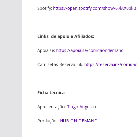
Spotify:
https://open.spotify.com/show/67lAX0p
Links de apoio e Afiliados:
Apoia.se:
https://apoia.se/corridaondemand
Camisetas Reserva Ink:
https://reserva.ink/corri
Ficha técnica
Apresentação:
Tiago Augusto
Produção :
HUB ON DEMAND