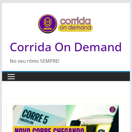
Pular
para
o
conteúdo
Corrida On Demand
No seu ritmo SEMPRE!