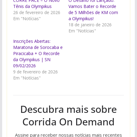
CORRE PACE – O Novo
O Desafio foi Lançado:
Tênis da Olympikus
Vamos Bater o Recorde
26 de fevereiro de 2026
de 5 Milhões de KM com
Em "Notícias"
a Olympikus!
18 de janeiro de 2026
Em "Notícias"
Inscrições Abertas:
Maratona de Sorocaba e
Piracicaba + O Recorde
da Olympikus | SN
09/02/2026
9 de fevereiro de 2026
Em "Notícias"
Descubra mais sobre
Corrida On Demand
Assine para receber nossas notícias mais recentes