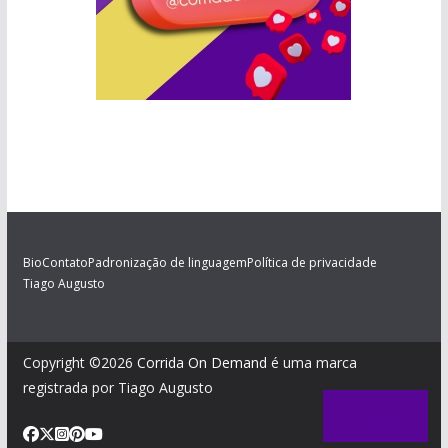
Bio
Contato
Padronização de linguagem
Política de privacidade
Tiago Augusto
Copyright ©2026
Corrida On Demand
é uma marca
registrada por Tiago Augusto
Assinar