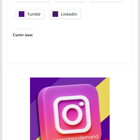
Tumblr
LinkedIn
Curtir isso: