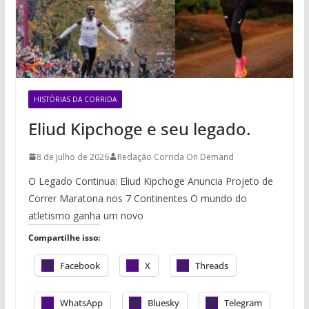
HISTÓRIAS DA CORRIDA
Eliud Kipchoge e seu legado.
8 de julho de 2026
Redação Corrida On Demand
O Legado Continua: Eliud Kipchoge Anuncia Projeto de
Correr Maratona nos 7 Continentes O mundo do
atletismo ganha um novo
Compartilhe isso:
Facebook
X
Threads
WhatsApp
Bluesky
Telegram