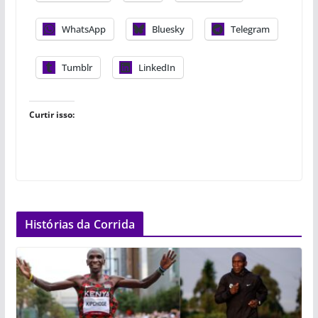
WhatsApp
Bluesky
Telegram
Tumblr
LinkedIn
Curtir isso:
Histórias da Corrida