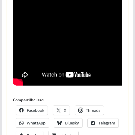
Compartilhe isso:
Facebook
X
Threads
WhatsApp
Bluesky
Telegram