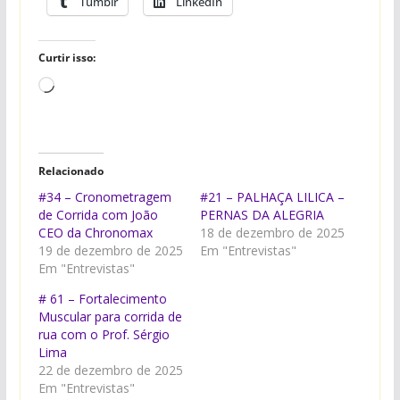
Tumblr
LinkedIn
Curtir isso:
Carregando...
Relacionado
#34 – Cronometragem
#21 – PALHAÇA LILICA –
de Corrida com João
PERNAS DA ALEGRIA
CEO da Chronomax
18 de dezembro de 2025
19 de dezembro de 2025
Em "Entrevistas"
Em "Entrevistas"
# 61 – Fortalecimento
Muscular para corrida de
rua com o Prof. Sérgio
Lima
22 de dezembro de 2025
Em "Entrevistas"