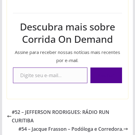
Descubra mais sobre
Corrida On Demand
Assine para receber nossas notícias mais recentes
por e-mail.
Digite seu e-mail…
Assinar
#52 – JEFFERSON RODRIGUES: RÁDIO RUN
CURITIBA
#54 – Jacque Frasson – Podóloga e Corredora.