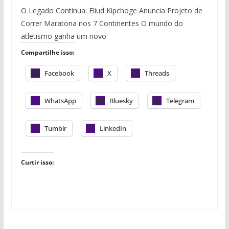
O Legado Continua: Eliud Kipchoge Anuncia Projeto de
Correr Maratona nos 7 Continentes O mundo do
atletismo ganha um novo
Compartilhe isso:
Facebook
X
Threads
WhatsApp
Bluesky
Telegram
Tumblr
LinkedIn
Curtir isso: