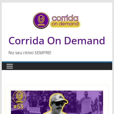
Pular
para
o
conteúdo
Corrida On Demand
No seu ritmo SEMPRE!