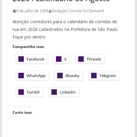
8 de julho de 2026
Redação Corrida On Demand
Atenção corredores para o calendário de corridas de
rua em 2026 cadastrados na Prefeitura de São Paulo
Fique por dentro
Compartilhe isso:
Facebook
X
Threads
WhatsApp
Bluesky
Telegram
Tumblr
LinkedIn
Curtir isso: