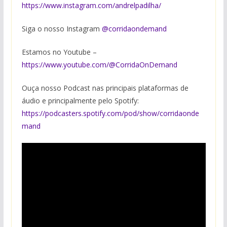
https://www.instagram.com/andrelpadilha/
Siga o nosso Instagram
⁠@corridaondeman⁠d
Estamos no Youtube –
https://www.youtube.com/@CorridaOnDemand
Ouça nosso Podcast nas principais plataformas de
áudio e principalmente pelo Spotify:
https://podcasters.spotify.com/pod/show/corridaonde
mand