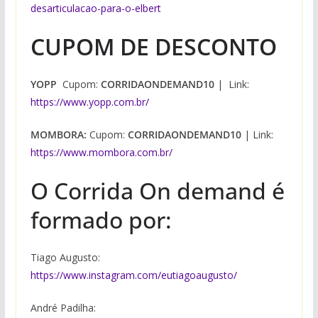
desarticulacao-para-o-elbert
CUPOM DE DESCONTO
YOPP
Cupom:
CORRIDAONDEMAND10
| Link:
https://www.yopp.com.br/
MOMBORA:
Cupom:
CORRIDAONDEMAND10
| Link:
https://www.mombora.com.br/
O Corrida On demand é
formado por:
Tiago Augusto:
https://www.instagram.com/eutiagoaugusto/
André Padilha: