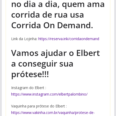
no dia a dia, quem ama
corrida de rua usa
Corrida On Demand.
Link da Lojinha:
https://reserva.ink/corridaondemand
Vamos ajudar o Elbert
a conseguir sua
prótese!!!
Instagram do Elbert :
https://www.instagram.com/elbertpalombino/
Vaquinha para prótese do Elbert :
https://www.vakinha.com.br/vaquinha/protese-de-