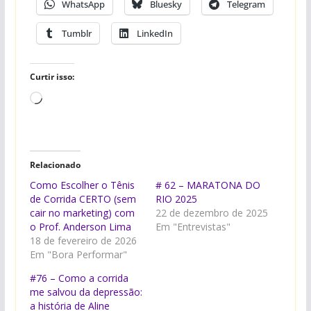
WhatsApp
Bluesky
Telegram
Tumblr
LinkedIn
Curtir isso:
Carregando...
Relacionado
Como Escolher o Tênis
# 62 – MARATONA DO
de Corrida CERTO (sem
RIO 2025
cair no marketing) com
22 de dezembro de 2025
o Prof. Anderson Lima
Em "Entrevistas"
18 de fevereiro de 2026
Em "Bora Performar"
#76 – Como a corrida
me salvou da depressão:
a história de Aline