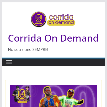
Pular
para
o
conteúdo
Corrida On Demand
No seu ritmo SEMPRE!