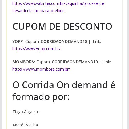
https://www.vakinha.com.br/vaquinha/protese-de-
desarticulacao-para-o-elbert
CUPOM DE DESCONTO
YOPP
Cupom:
CORRIDAONDEMAND10
| Link:
https://www.yopp.com.br/
MOMBORA:
Cupom:
CORRIDAONDEMAND10
| Link:
https://www.mombora.com.br/
O Corrida On demand é
formado por:
Tiago Augusto
André Padilha