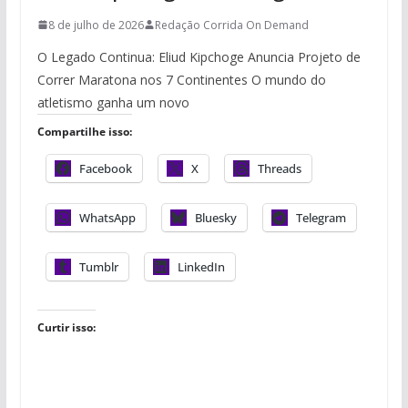
8 de julho de 2026
Redação Corrida On Demand
O Legado Continua: Eliud Kipchoge Anuncia Projeto de
Correr Maratona nos 7 Continentes O mundo do
atletismo ganha um novo
Compartilhe isso:
Facebook
X
Threads
WhatsApp
Bluesky
Telegram
Tumblr
LinkedIn
Curtir isso: