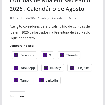
Corridas de Rua em São Paulo
2026 : Calendário de Agosto
8 de julho de 2026
Redação Corrida On Demand
Atenção corredores para o calendário de corridas de
rua em 2026 cadastrados na Prefeitura de São Paulo
Fique por dentro
Compartilhe isso:
Facebook
X
Threads
WhatsApp
Bluesky
Telegram
Tumblr
LinkedIn
Curtir isso: