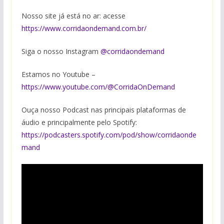
Nosso site já está no ar: acesse
https://www.corridaondemand.com.br/
Siga o nosso Instagram
⁠@corridaondeman⁠d
Estamos no Youtube –
https://www.youtube.com/@CorridaOnDemand
Ouça nosso Podcast nas principais plataformas de
áudio e principalmente pelo Spotify:
https://podcasters.spotify.com/pod/show/corridaonde
mand