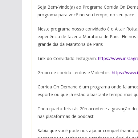
Seja Bem-Vindo(a) ao Programa Corrida On Dema
programa para você no seu tempo, no seu pace.
Neste programa nosso convidado é o Altair Rotta
experiência de fazer a Maratona de Paris. Ele no
grande dia da Maratona de Paris
Link do Convidado:Instagram:
https://www.instagr
Grupo de corrida Lentos e Violentos:
https://www.
Corrida On Demand é um programa onde falamos 
esporte ou que já estão a bastante tempo mas q
Toda quarta-feira às 20h acontece a gravação do 
nas plataformas de podcast.
Sabia que você pode nos ajudar compartilhando o 