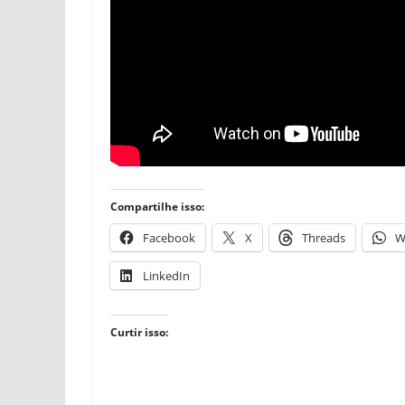
Compartilhe isso:
Facebook
X
Threads
W
LinkedIn
Curtir isso: