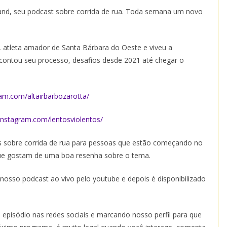
nd, seu podcast sobre corrida de rua. Toda semana um novo
, atleta amador de Santa Bárbara do Oeste e viveu a
s contou seu processo, desafios desde 2021 até chegar o
am.com/altairbarbozarotta/
instagram.com/lentosviolentos/
sobre corrida de rua para pessoas que estão começando no
ue gostam de uma boa resenha sobre o tema.
nosso podcast ao vivo pelo youtube e depois é disponibilizado
episódio nas redes sociais e marcando nosso perfil para que