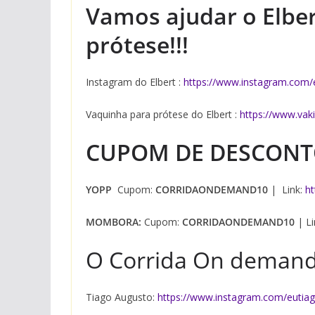
Vamos ajudar o Elber
prótese!!!
Instagram do Elbert :
https://www.instagram.com/
Vaquinha para prótese do Elbert :
https://www.vak
CUPOM DE DESCON
YOPP
Cupom:
CORRIDAONDEMAND10
| Link:
ht
MOMBORA:
Cupom:
CORRIDAONDEMAND10
| Li
O Corrida On demand
Tiago Augusto:
https://www.instagram.com/eutia