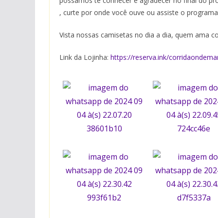
possamos te conhecer e agradecer no final do pr
, curte por onde você ouve ou assiste o programa
Vista nossas camisetas no dia a dia, quem ama c
Link da Lojinha:
https://reserva.ink/corridaondem