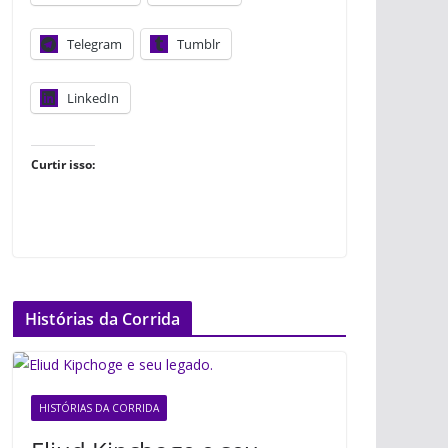
Telegram
Tumblr
LinkedIn
Curtir isso:
Histórias da Corrida
HISTÓRIAS DA CORRIDA