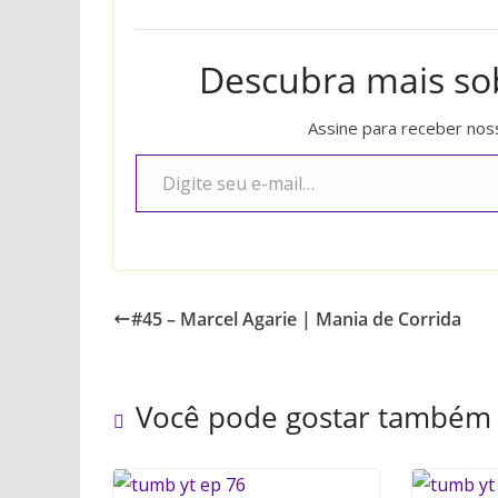
Descubra mais s
Assine para receber noss
Digite seu e-mail…
#45 – Marcel Agarie | Mania de Corrida
Você pode gostar também