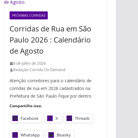
PRÓXIMAS CORRIDAS
Corridas de Rua em São
Paulo 2026 : Calendário
de Agosto
8 de julho de 2026
Redação Corrida On Demand
Atenção corredores para o calendário de
corridas de rua em 2026 cadastrados na
Prefeitura de São Paulo Fique por dentro
Compartilhe isso:
Facebook
X
Threads
WhatsApp
Bluesky