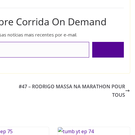
obre Corrida On Demand
as notícias mais recentes por e-mail.
Assinar
#47 – RODRIGO MASSA NA MARATHON POUR
TOUS