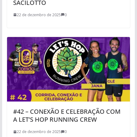
SACILOTTO
22 de dezembro de 2025
0
#42 – CONEXÃO E CELEBRAÇÃO COM
A LET’S HOP RUNNING CREW
22 de dezembro de 2025
0