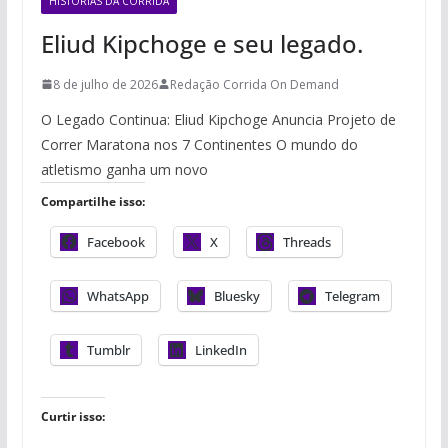
HISTÓRIAS DA CORRIDA
Eliud Kipchoge e seu legado.
8 de julho de 2026
Redação Corrida On Demand
O Legado Continua: Eliud Kipchoge Anuncia Projeto de
Correr Maratona nos 7 Continentes O mundo do
atletismo ganha um novo
Compartilhe isso:
Facebook
X
Threads
WhatsApp
Bluesky
Telegram
Tumblr
LinkedIn
Curtir isso: