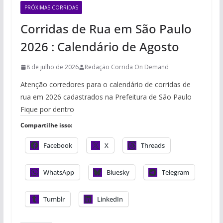
PRÓXIMAS CORRIDAS
Corridas de Rua em São Paulo
2026 : Calendário de Agosto
8 de julho de 2026
Redação Corrida On Demand
Atenção corredores para o calendário de corridas de
rua em 2026 cadastrados na Prefeitura de São Paulo
Fique por dentro
Compartilhe isso:
Facebook
X
Threads
WhatsApp
Bluesky
Telegram
Tumblr
LinkedIn