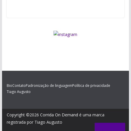
Bio
Contato
Padronização de linguagem
Política de privacidade
Tiago Augusto
Copyright ©2026
Corrida On Demand
é uma marca
registrada por Tiago Augusto
Assinar