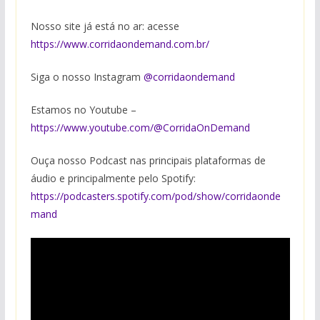
Nosso site já está no ar: acesse
https://www.corridaondemand.com.br/
Siga o nosso Instagram
⁠@corridaondeman⁠d
Estamos no Youtube –
https://www.youtube.com/@CorridaOnDemand
Ouça nosso Podcast nas principais plataformas de
áudio e principalmente pelo Spotify:
https://podcasters.spotify.com/pod/show/corridaonde
mand