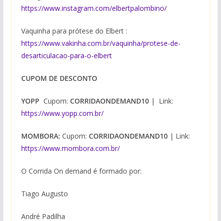
https://www.instagram.com/elbertpalombino/
Vaquinha para prótese do Elbert :
https://www.vakinha.com.br/vaquinha/protese-de-
desarticulacao-para-o-elbert
CUPOM DE DESCONTO
YOPP
Cupom:
CORRIDAONDEMAND10
| Link:
https://www.yopp.com.br/
MOMBORA:
Cupom:
CORRIDAONDEMAND10
| Link:
https://www.mombora.com.br/
O Corrida On demand é formado por:
Tiago Augusto
André Padilha