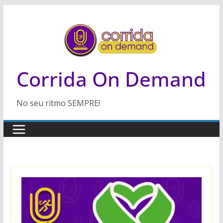
Pular
para
o
conteúdo
Corrida On Demand
No seu ritmo SEMPRE!