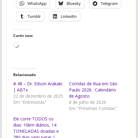
WhatsApp
Bluesky
Telegram
Tumblr
LinkedIn
Curtir isso:
Carregando...
Relacionado
# 48 – Dr. Edson Arakaki
Corridas de Rua em São
| ABTx
Paulo 2026 : Calendário
22 de dezembro de 2025
de Agosto
Em "Entrevistas"
8 de julho de 2026
Em "Próximas Corridas"
Ele corre TODOS os
dias: 10km diários, 14
TONELADAS doadas e
780 dias sem parar |