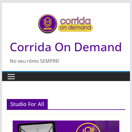
Pular
para
o
conteúdo
Corrida On Demand
No seu ritmo SEMPRE!
Studio For All