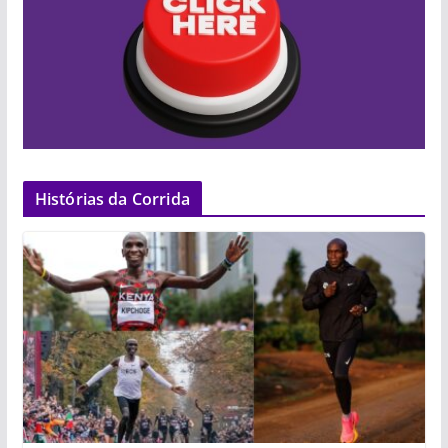
Histórias da Corrida