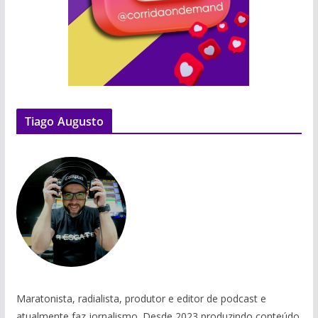
Tiago Augusto
Maratonista, radialista, produtor e editor de podcast e
atualmente faz jornalismo. Desde 2023 produzindo conteúdo