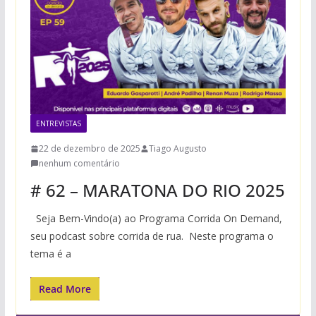
ENTREVISTAS
22 de dezembro de 2025
Tiago Augusto
nenhum comentário
# 62 – MARATONA DO RIO 2025
Seja Bem-Vindo(a) ao Programa Corrida On Demand,
seu podcast sobre corrida de rua. Neste programa o
tema é a
Read More