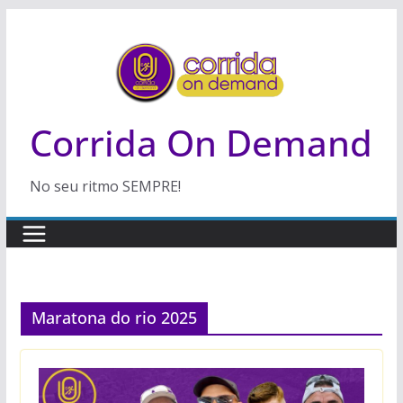
Pular
para
o
conteúdo
Corrida On Demand
No seu ritmo SEMPRE!
Maratona do rio 2025