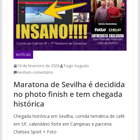
NOTÍCIAS
16 de fevereiro de 2026
Tiago Augusto
nenhum comentário
Maratona de Sevilha é decidida
no photo finish e tem chegada
histórica
Chegada histórica em Sevilha, corrida temática de café
em SP, calendário forte em Campinas e parceria
Chelsea Sport + Foto