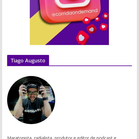
Tiago Augusto
Maratonista, radialista, produtor e editor de podcast e