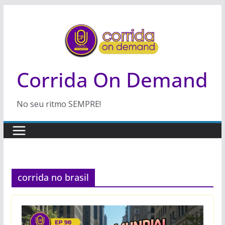
Pular
para
o
conteúdo
Corrida On Demand
No seu ritmo SEMPRE!
corrida no brasil