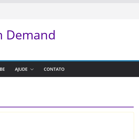
On Demand
BE
AJUDE
CONTATO