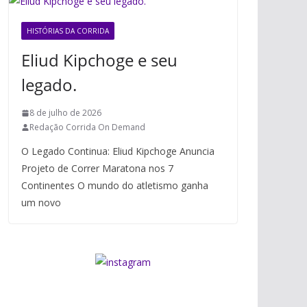
HISTÓRIAS DA CORRIDA
Eliud Kipchoge e seu
legado.
8 de julho de 2026
Redação Corrida On Demand
O Legado Continua: Eliud Kipchoge Anuncia
Projeto de Correr Maratona nos 7
Continentes O mundo do atletismo ganha
um novo