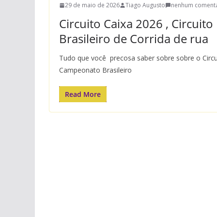
29 de maio de 2026
Tiago Augusto
nenhum comentá
Circuito Caixa 2026 , Circui
Brasileiro de Corrida de rua
Tudo que você precosa saber sobre sobre o Circui
Campeonato Brasileiro
Read More